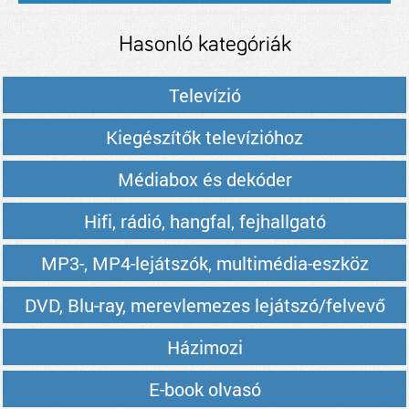
Hasonló kategóriák
Televízió
Kiegészítők televízióhoz
Médiabox és dekóder
Hifi, rádió, hangfal, fejhallgató
MP3-, MP4-lejátszók, multimédia-eszköz
DVD, Blu-ray, merevlemezes lejátszó/felvevő
Házimozi
E-book olvasó