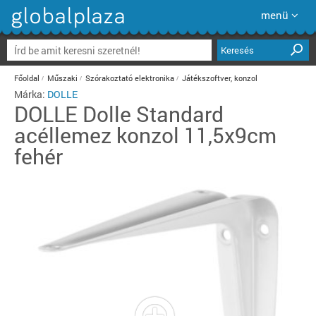
menü
Keresés
Főoldal
Műszaki
Szórakoztató elektronika
Játékszoftver, konzol
Márka:
DOLLE
DOLLE
Dolle Standard
acéllemez konzol 11,5x9cm
fehér