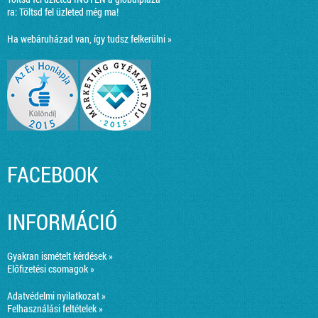
ra:
Töltsd fel üzleted még ma!
Ha webáruházad van, így tudsz felkerülni »
FACEBOOK
INFORMÁCIÓ
Gyakran ismételt kérdések »
Előfizetési csomagok »
Adatvédelmi nyilatkozat »
Felhasználási feltételek »