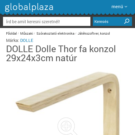
menü
Keresés
Főoldal
Műszaki
Szórakoztató elektronika
Játékszoftver, konzol
Márka:
DOLLE
DOLLE
Dolle Thor fa konzol
29x24x3cm natúr