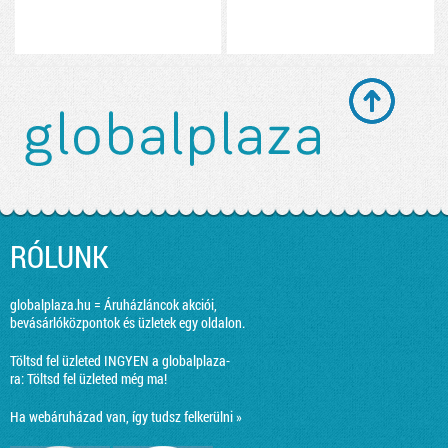
RÓLUNK
globalplaza.hu = Áruházláncok akciói,
bevásárlóközpontok és üzletek egy oldalon.
Töltsd fel üzleted INGYEN a globalplaza-
ra:
Töltsd fel üzleted még ma!
Ha webáruházad van, így tudsz felkerülni »