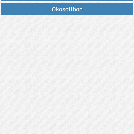
Okosotthon