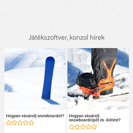
Játékszoftver, konzol hírek
Hogyan vásárolj snowboardot?
Hogyan vásárolj
snowboardcipőt és -kötést?