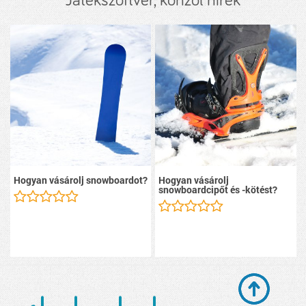
Játékszoftver, konzol hírek
Hogyan vásárolj snowboardot?
Hogyan vásárolj
snowboardcipőt és -kötést?