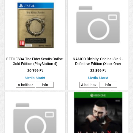
BETHESDA The Elder Scrolls Online:
NAMCO Divinity: Original Sin 2 -
Gold Edition (PlayStation 4)
Definitive Edition (Xbox One)
20 799 Ft
22 899 Ft
Media Markt
Media Markt
A bolthoz
Info
A bolthoz
Info