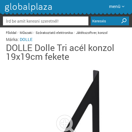
menü
Keresés
Főoldal
Műszaki
Szórakoztató elektronika
Játékszoftver, konzol
Márka:
DOLLE
DOLLE
Dolle Tri acél konzol
19x19cm fekete