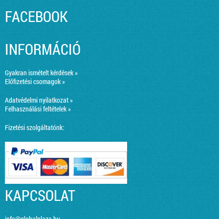
FACEBOOK
INFORMÁCIÓ
Gyakran ismételt kérdések »
Előfizetési csomagok »
Adatvédelmi nyilatkozat »
Felhasználási feltételek »
Fizetési szolgáltatónk:
KAPCSOLAT
info@globalplaza.hu