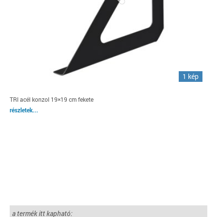
1 kép
TRI acél konzol 19×19 cm fekete
részletek...
a termék itt kapható: