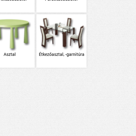
Asztal
Étkezőasztal, -garnitúra