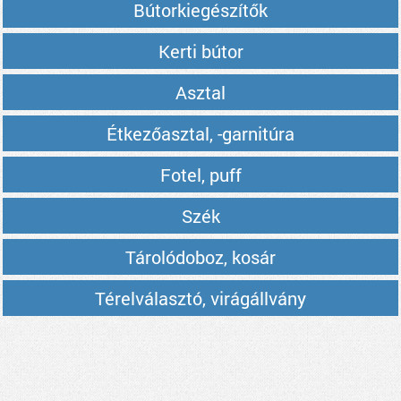
Bútorkiegészítők
Kerti bútor
Asztal
Étkezőasztal, -garnitúra
Fotel, puff
Szék
Tárolódoboz, kosár
Térelválasztó, virágállvány