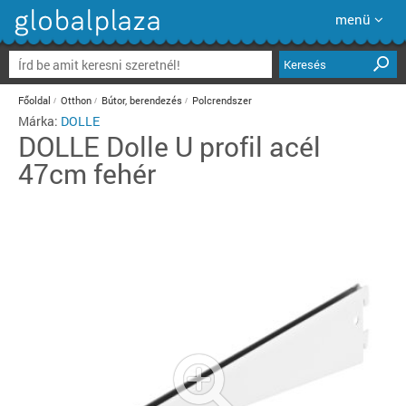
menü
Keresés
Főoldal
Otthon
Bútor, berendezés
Polcrendszer
Márka:
DOLLE
DOLLE
Dolle U profil acél
47cm fehér