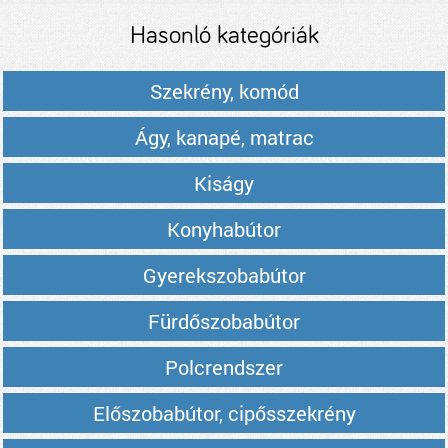
Hasonló kategóriák
Szekrény, komód
Ágy, kanapé, matrac
Kiságy
Konyhabútor
Gyerekszobabútor
Fürdőszobabútor
Polcrendszer
Előszobabútor, cipősszekrény