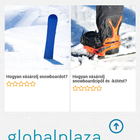
Hogyan vásárolj snowboardot?
Hogyan vásárolj
snowboardcipőt és -kötést?