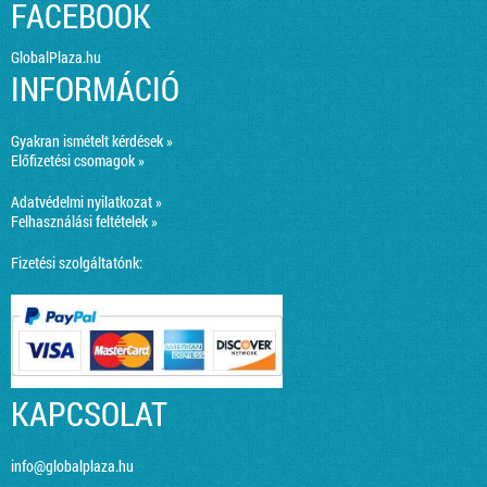
FACEBOOK
GlobalPlaza.hu
INFORMÁCIÓ
Gyakran ismételt kérdések »
Előfizetési csomagok »
Adatvédelmi nyilatkozat »
Felhasználási feltételek »
Fizetési szolgáltatónk:
KAPCSOLAT
info@globalplaza.hu