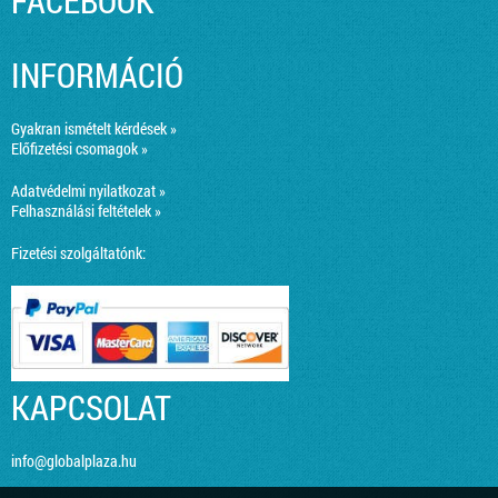
FACEBOOK
INFORMÁCIÓ
Gyakran ismételt kérdések »
Előfizetési csomagok »
Adatvédelmi nyilatkozat »
Felhasználási feltételek »
Fizetési szolgáltatónk:
KAPCSOLAT
info@globalplaza.hu