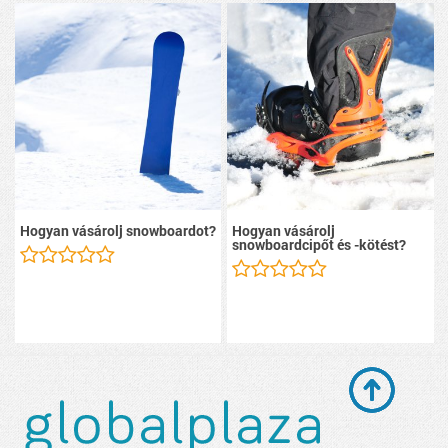
Hogyan vásárolj snowboardot?
Hogyan vásárolj
snowboardcipőt és -kötést?