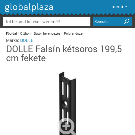
menü
Keresés
Főoldal
Otthon
Bútor, berendezés
Polcrendszer
Márka:
DOLLE
DOLLE
Falsín kétsoros 199,5
cm fekete