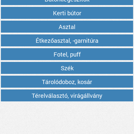
Kerti bútor
Asztal
Étkezőasztal, -garnitúra
Fotel, puff
Szék
Tárolódoboz, kosár
Térelválasztó, virágállvány