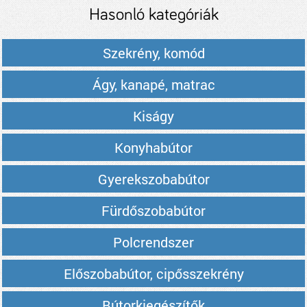
Hasonló kategóriák
Szekrény, komód
Ágy, kanapé, matrac
Kiságy
Konyhabútor
Gyerekszobabútor
Fürdőszobabútor
Polcrendszer
Előszobabútor, cipősszekrény
Bútorkiegészítők