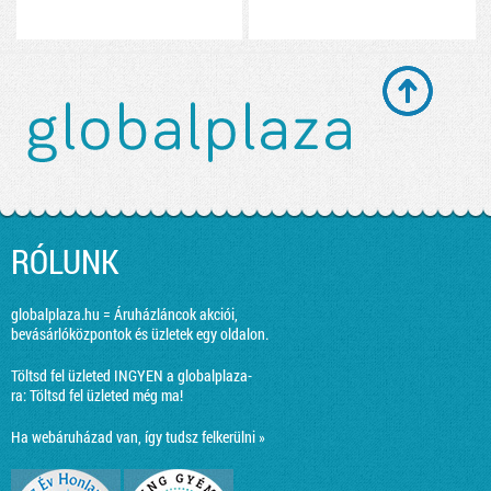
RÓLUNK
globalplaza.hu = Áruházláncok akciói,
bevásárlóközpontok és üzletek egy oldalon.
Töltsd fel üzleted INGYEN a globalplaza-
ra:
Töltsd fel üzleted még ma!
Ha webáruházad van, így tudsz felkerülni »