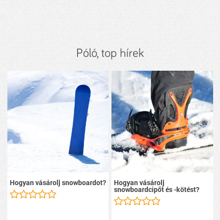
Póló, top hírek
Hogyan vásárolj snowboardot?
Hogyan vásárolj
snowboardcipőt és -kötést?