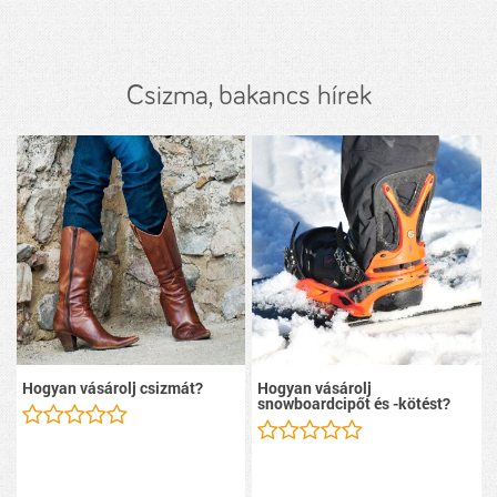
Csizma, bakancs hírek
Hogyan vásárolj csizmát?
Hogyan vásárolj
snowboardcipőt és -kötést?