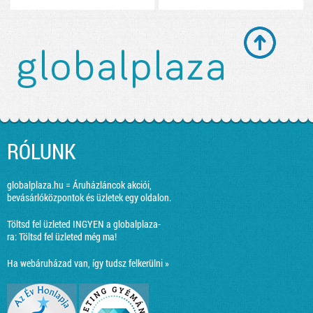
RÓLUNK
globalplaza.hu = Áruházláncok akciói,
bevásárlóközpontok és üzletek egy oldalon.
Töltsd fel üzleted INGYEN a globalplaza-
ra:
Töltsd fel üzleted még ma!
Ha webáruházad van, így tudsz felkerülni »