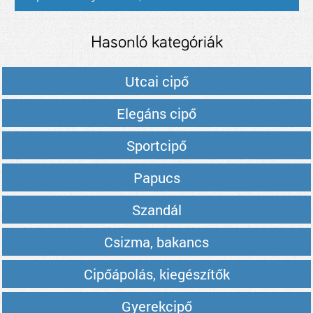
Hasonló kategóriák
Utcai cipő
Elegáns cipő
Sportcipő
Papucs
Szandál
Csizma, bakancs
Cipőápolás, kiegészítők
Gyerekcipő