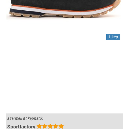
1 kép
a termék itt kapható:
Sportfactory