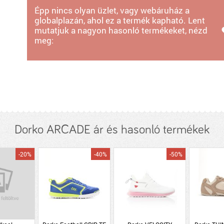
Épp nincs olyan üzlet, vagy webáruház a
globalplazán, ahol ez a termék kapható. Lent
mutatjuk a nagyon hasonló termékeket, nézd
meg:
Dorko ARCADE ár és hasonló termékek
-20%
-40%
-50%