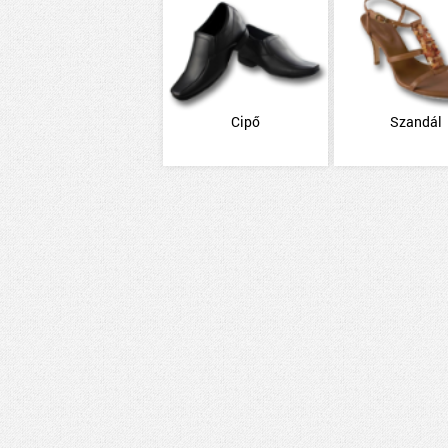
Cipő
Szandál