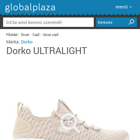
menü
Keresés
Főoldal
Divat
Cipő
Utcai cipő
Márka:
Dorko
Dorko
ULTRALIGHT