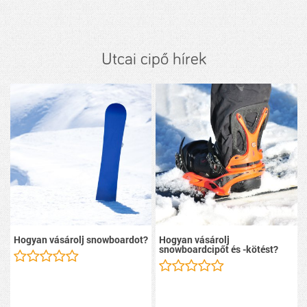
Utcai cipő hírek
Hogyan vásárolj snowboardot?
Hogyan vásárolj
snowboardcipőt és -kötést?