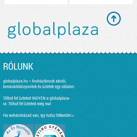
RÓLUNK
globalplaza.hu = Áruházláncok akciói,
bevásárlóközpontok és üzletek egy oldalon.
Töltsd fel üzleted INGYEN a globalplaza-
ra:
Töltsd fel üzleted még ma!
Ha webáruházad van, így tudsz felkerülni »