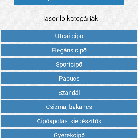
Hasonló kategóriák
Utcai cipő
Elegáns cipő
Sportcipő
Papucs
Szandál
Csizma, bakancs
Cipőápolás, kiegészítők
Gyerekcipő