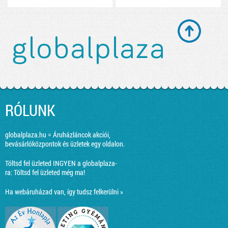
RÓLUNK
globalplaza.hu = Áruházláncok akciói,
bevásárlóközpontok és üzletek egy oldalon.
Töltsd fel üzleted INGYEN a globalplaza-
ra:
Töltsd fel üzleted még ma!
Ha webáruházad van, így tudsz felkerülni »