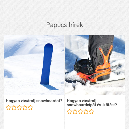
Papucs hírek
Hogyan vásárolj snowboardot?
Hogyan vásárolj
snowboardcipőt és -kötést?