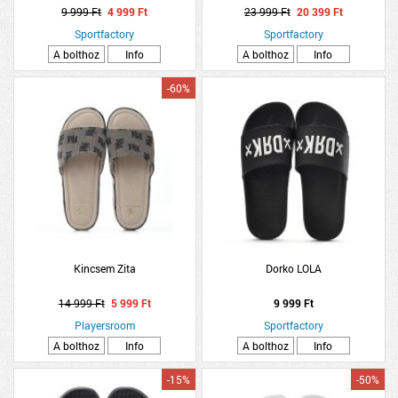
9 999 Ft
4 999 Ft
23 999 Ft
20 399 Ft
Sportfactory
Sportfactory
A bolthoz
Info
A bolthoz
Info
-60%
Kincsem Zita
Dorko LOLA
14 999 Ft
5 999 Ft
9 999 Ft
Playersroom
Sportfactory
A bolthoz
Info
A bolthoz
Info
-15%
-50%