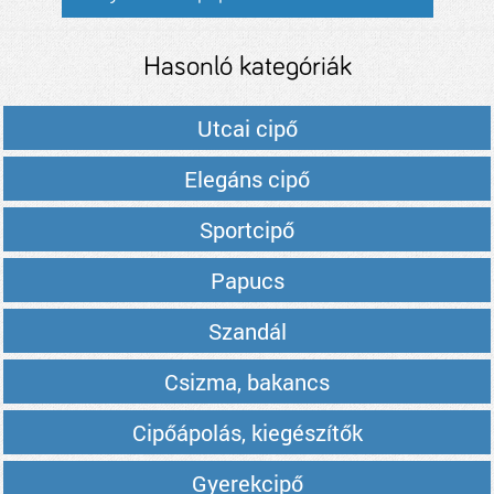
Hasonló kategóriák
Utcai cipő
Elegáns cipő
Sportcipő
Papucs
Szandál
Csizma, bakancs
Cipőápolás, kiegészítők
Gyerekcipő