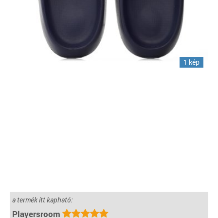
1 kép
a termék itt kapható:
Playersroom