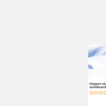
Hogyan vás
snowboard