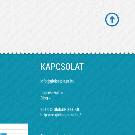
KAPCSOLAT
info@globalplaza.hu
Impresszum »
Blog »
2014 © GlobalPlaza Kft.
http://co.globalplaza.hu/