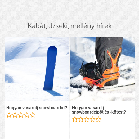
Kabát, dzseki, mellény hírek
Hogyan vásárolj snowboardot?
Hogyan vásárolj
snowboardcipőt és -kötést?