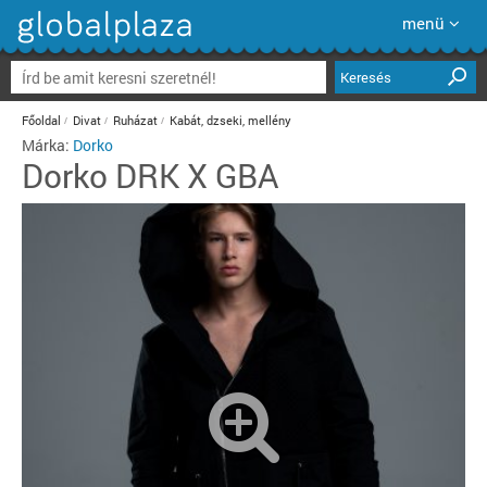
menü
Keresés
Főoldal
Divat
Ruházat
Kabát, dzseki, mellény
Márka:
Dorko
Dorko
DRK X GBA