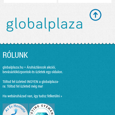
RÓLUNK
globalplaza.hu = Áruházláncok akciói,
bevásárlóközpontok és üzletek egy oldalon.
Töltsd fel üzleted INGYEN a globalplaza-
ra:
Töltsd fel üzleted még ma!
Ha webáruházad van, így tudsz felkerülni »