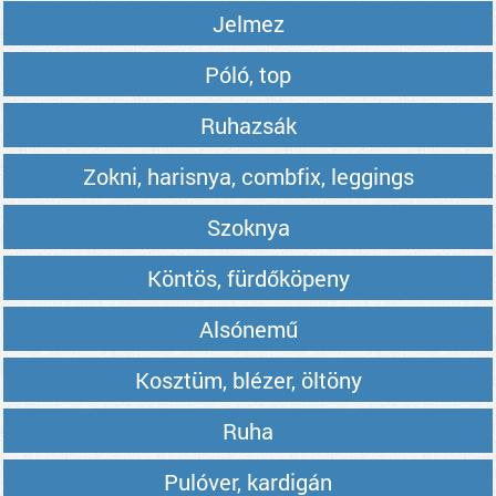
Jelmez
Póló, top
Ruhazsák
Zokni, harisnya, combfix, leggings
Szoknya
Köntös, fürdőköpeny
Alsónemű
Kosztüm, blézer, öltöny
Ruha
Pulóver, kardigán