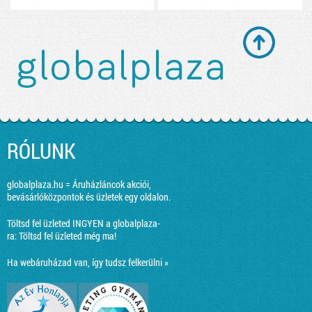
RÓLUNK
globalplaza.hu = Áruházláncok akciói,
bevásárlóközpontok és üzletek egy oldalon.
Töltsd fel üzleted INGYEN a globalplaza-
ra:
Töltsd fel üzleted még ma!
Ha webáruházad van, így tudsz felkerülni »