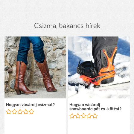
Csizma, bakancs hírek
Hogyan vásárolj csizmát?
Hogyan vásárolj
snowboardcipőt és -kötést?