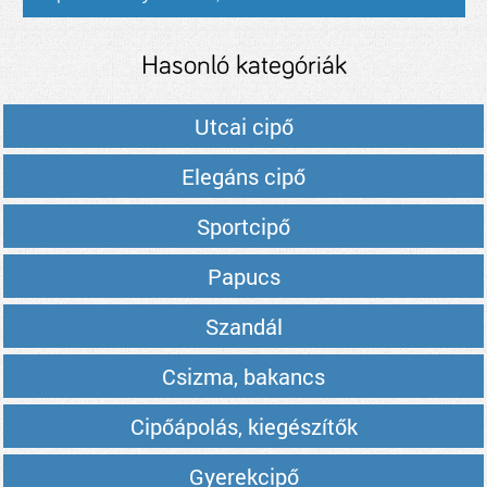
Hasonló kategóriák
Utcai cipő
Elegáns cipő
Sportcipő
Papucs
Szandál
Csizma, bakancs
Cipőápolás, kiegészítők
Gyerekcipő