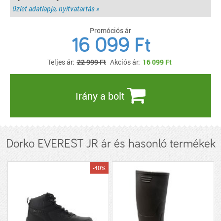
üzlet adatlapja, nyitvatartás »
Promóciós ár
16 099 Ft
Teljes ár:
22 999 Ft
Akciós ár:
16 099
Ft
Irány a bolt
Dorko EVEREST JR ár és hasonló termékek
-40%