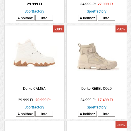
29 999 Ft
34 999 Ft
27 999 Ft
Sportfactory
Sportfactory
A bolthoz
Info
A bolthoz
Info
-30%
-50%
Dorko CAMEA
Dorko REBEL COLD
29 999 Ft
20 999 Ft
34 999 Ft
17 499 Ft
Sportfactory
Sportfactory
A bolthoz
Info
A bolthoz
Info
-33%