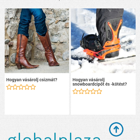
Hogyan vásárolj csizmát?
Hogyan vásárolj
snowboardcipőt és -kötést?