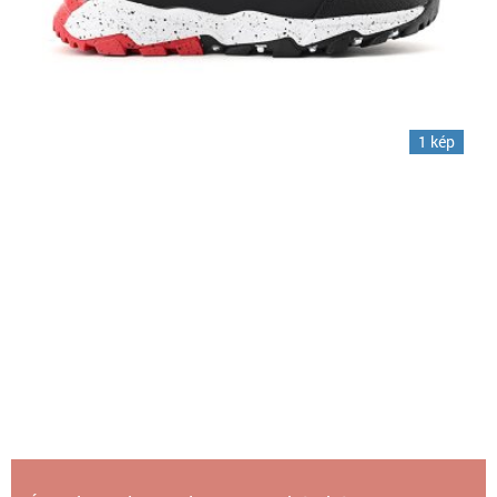
1 kép