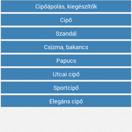
Cipőápolás, kiegészítők
Cipő
Szandál
Csizma, bakancs
Papucs
Utcai cipő
Sportcipő
Elegáns cipő