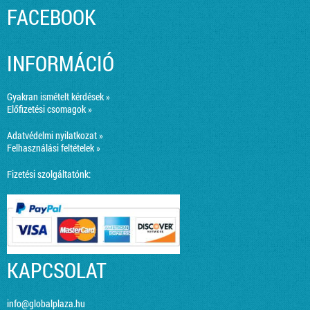
FACEBOOK
INFORMÁCIÓ
Gyakran ismételt kérdések »
Előfizetési csomagok »
Adatvédelmi nyilatkozat »
Felhasználási feltételek »
Fizetési szolgáltatónk:
KAPCSOLAT
info@globalplaza.hu