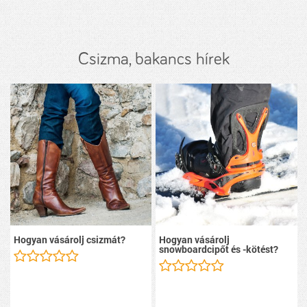
Csizma, bakancs hírek
Hogyan vásárolj csizmát?
Hogyan vásárolj
snowboardcipőt és -kötést?