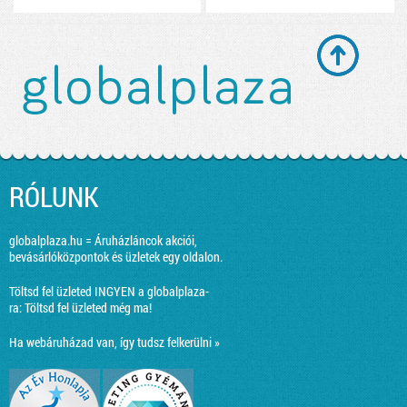
RÓLUNK
globalplaza.hu = Áruházláncok akciói,
bevásárlóközpontok és üzletek egy oldalon.
Töltsd fel üzleted INGYEN a globalplaza-
ra:
Töltsd fel üzleted még ma!
Ha webáruházad van, így tudsz felkerülni »