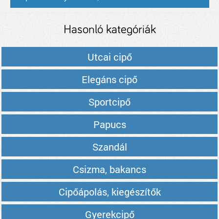
Hasonló kategóriák
Utcai cipő
Elegáns cipő
Sportcipő
Papucs
Szandál
Csizma, bakancs
Cipőápolás, kiegészítők
Gyerekcipő