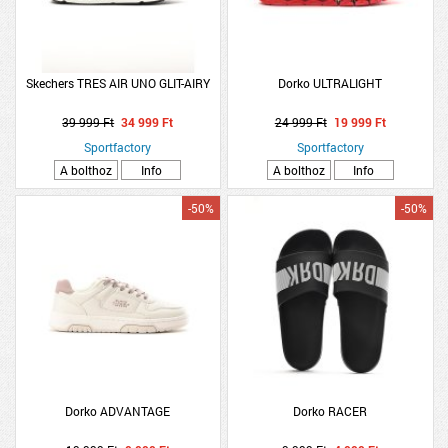
Skechers TRES AIR UNO GLIT-AIRY
Dorko ULTRALIGHT
39 999 Ft
34 999 Ft
24 999 Ft
19 999 Ft
Sportfactory
Sportfactory
A bolthoz
Info
A bolthoz
Info
-50%
-50%
Dorko ADVANTAGE
Dorko RACER