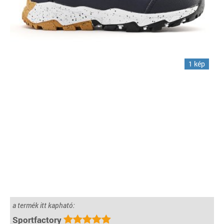
1 kép
a termék itt kapható:
Sportfactory