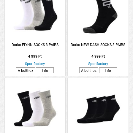
Dorko FLYNN SOCKS 3 PAIRS
Dorko NEW DASH SOCKS 3 PAIRS
4 999 Ft
4 999 Ft
Sportfactory
Sportfactory
A bolthoz
Info
A bolthoz
Info