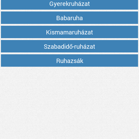
Gyerekruházat
Babaruha
Kismamaruházat
Szabadidő-ruházat
Ruhazsák