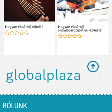
Hogyan vásárolj zoknit?
Hogyan vásárolj
snowboardcipőt és -kötést?
RÓLUNK