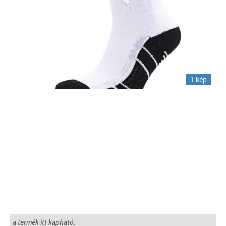
1 kép
a termék itt kapható: