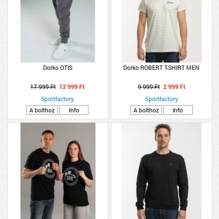
Dorko OTIS
Dorko ROBERT T-SHIRT MEN
17 999 Ft
12 999 Ft
9 999 Ft
2 999 Ft
Sportfactory
Sportfactory
A bolthoz
Info
A bolthoz
Info