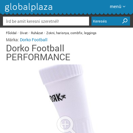
menü
Keresés
Főoldal
Divat
Ruházat
Zokni, harisnya, combfix, leggings
Márka:
Dorko Football
Dorko Football
PERFORMANCE