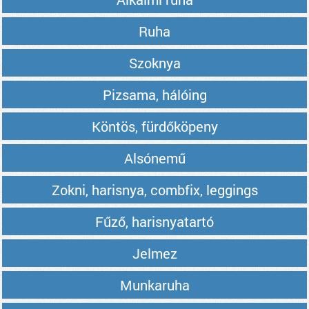
Ruha
Szoknya
Pizsama, hálóing
Köntös, fürdőköpeny
Alsónemű
Zokni, harisnya, combfix, leggings
Fűző, harisnyatartó
Jelmez
Munkaruha