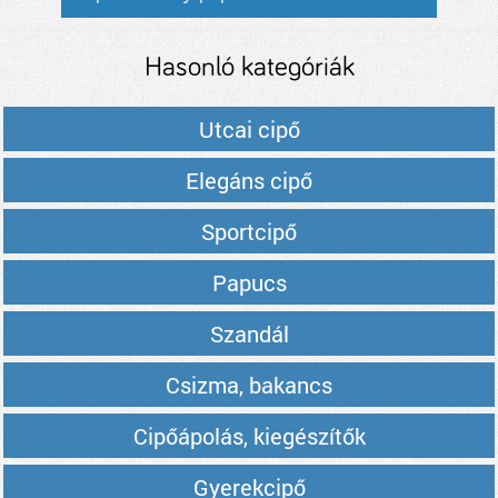
Hasonló kategóriák
Utcai cipő
Elegáns cipő
Sportcipő
Papucs
Szandál
Csizma, bakancs
Cipőápolás, kiegészítők
Gyerekcipő