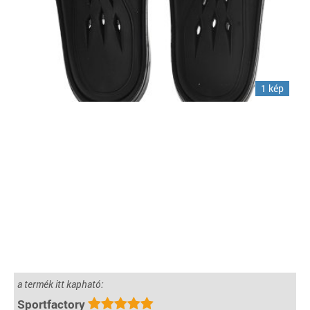
1 kép
a termék itt kapható:
Sportfactory