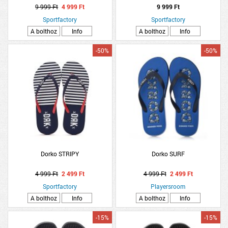
9 999 Ft
4 999 Ft
9 999 Ft
Sportfactory
Sportfactory
A bolthoz
Info
A bolthoz
Info
-50%
-50%
Dorko STRIPY
Dorko SURF
4 999 Ft
2 499 Ft
4 999 Ft
2 499 Ft
Sportfactory
Playersroom
A bolthoz
Info
A bolthoz
Info
-15%
-15%