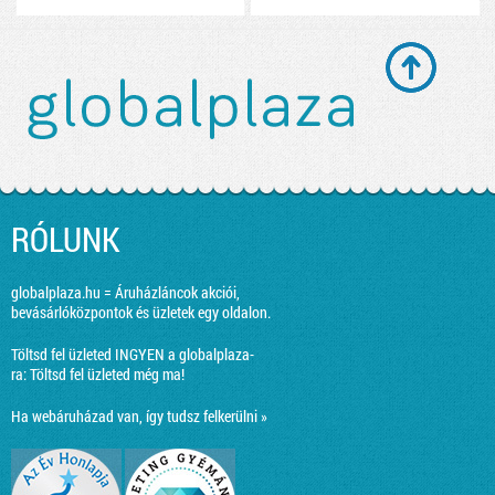
RÓLUNK
globalplaza.hu = Áruházláncok akciói,
bevásárlóközpontok és üzletek egy oldalon.
Töltsd fel üzleted INGYEN a globalplaza-
ra:
Töltsd fel üzleted még ma!
Ha webáruházad van, így tudsz felkerülni »