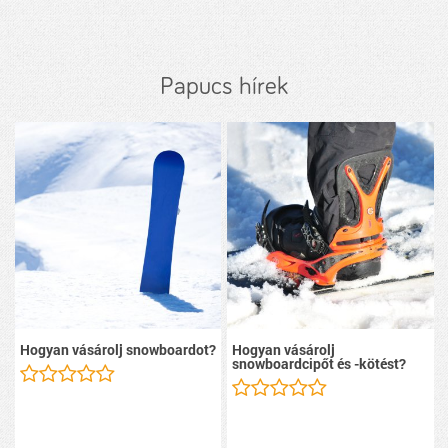
Papucs hírek
Hogyan vásárolj snowboardot?
Hogyan vásárolj
snowboardcipőt és -kötést?