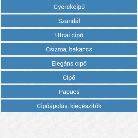
Gyerekcipő
Szandál
Utcai cipő
Csizma, bakancs
Elegáns cipő
Cipő
Papucs
Cipőápolás, kiegészítők