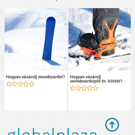
Hogyan vásárolj snowboardot?
Hogyan vásárolj
snowboardcipőt és -kötést?