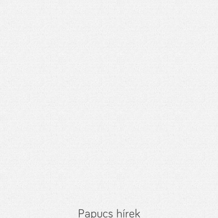
Papucs hírek