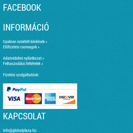
FACEBOOK
INFORMÁCIÓ
Gyakran ismételt kérdések »
Előfizetési csomagok »
Adatvédelmi nyilatkozat »
Felhasználási feltételek »
Fizetési szolgáltatónk:
KAPCSOLAT
info@globalplaza.hu