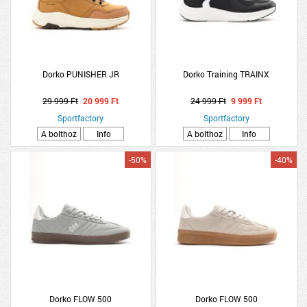
Dorko PUNISHER JR
Dorko Training TRAINX
29 999 Ft
20 999 Ft
24 999 Ft
9 999 Ft
Sportfactory
Sportfactory
A bolthoz
Info
A bolthoz
Info
-50%
-40%
Dorko FLOW 500
Dorko FLOW 500