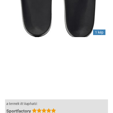
1 kép
a termék itt kapható:
Sportfactory