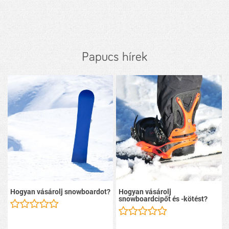
Papucs hírek
Hogyan vásárolj snowboardot?
Hogyan vásárolj
snowboardcipőt és -kötést?