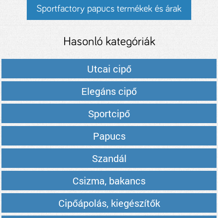
Sportfactory papucs termékek és árak
Hasonló kategóriák
Utcai cipő
Elegáns cipő
Sportcipő
Papucs
Szandál
Csizma, bakancs
Cipőápolás, kiegészítők