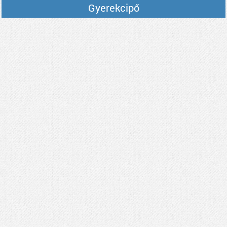
Gyerekcipő