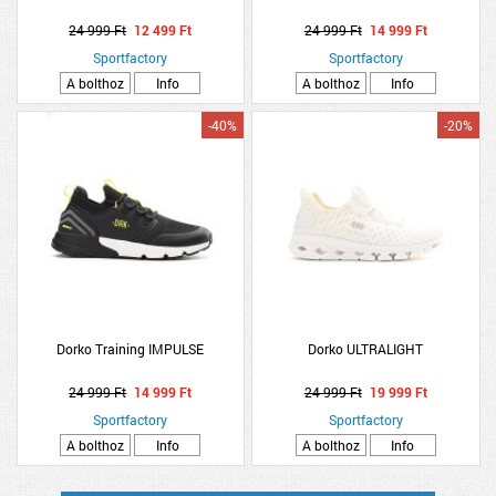
24 999 Ft
12 499 Ft
24 999 Ft
14 999 Ft
Sportfactory
Sportfactory
A bolthoz
Info
A bolthoz
Info
-40%
-20%
Dorko Training IMPULSE
Dorko ULTRALIGHT
24 999 Ft
14 999 Ft
24 999 Ft
19 999 Ft
Sportfactory
Sportfactory
A bolthoz
Info
A bolthoz
Info