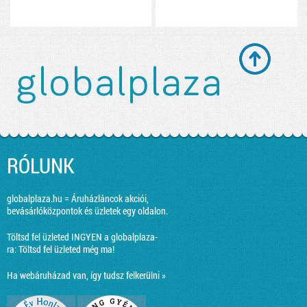
RÓLUNK
globalplaza.hu = Áruházláncok akciói,
bevásárlóközpontok és üzletek egy oldalon.
Töltsd fel üzleted INGYEN a globalplaza-
ra:
Töltsd fel üzleted még ma!
Ha webáruházad van, így tudsz felkerülni »