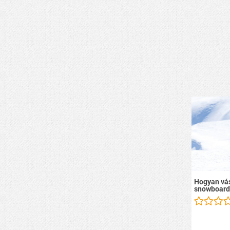
Hogyan vás
snowboard