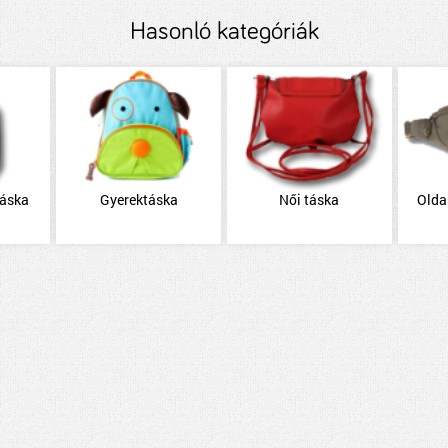
Hasonló kategóriák
táska
Gyerektáska
Női táska
Olda