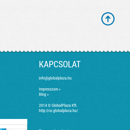
KAPCSOLAT
info@globalplaza.hu
Impresszum »
Blog »
2014 © GlobalPlaza Kft.
http://co.globalplaza.hu/