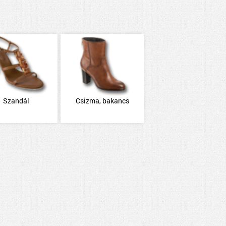
Szandál
Csizma, bakancs