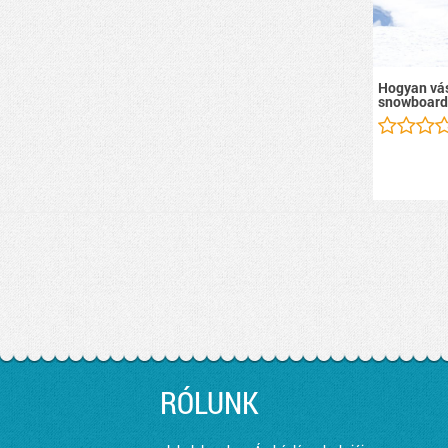
Hogyan vás
snowboard
RÓLUNK