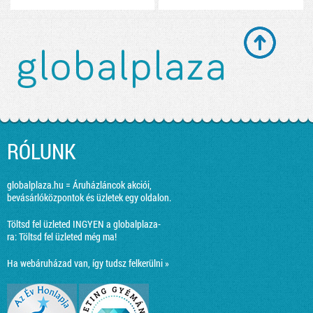
RÓLUNK
globalplaza.hu = Áruházláncok akciói,
bevásárlóközpontok és üzletek egy oldalon.
Töltsd fel üzleted INGYEN a globalplaza-
ra:
Töltsd fel üzleted még ma!
Ha webáruházad van, így tudsz felkerülni »