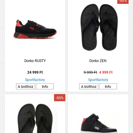
-50%
Dorko RUSTY
Dorko ZEN
24 999 Ft
9 999 Ft
4 999 Ft
Sportfactory
Sportfactory
A bolthoz
Info
A bolthoz
Info
-50%