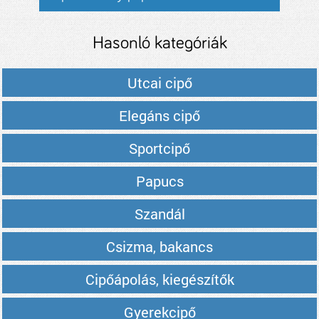
Hasonló kategóriák
Utcai cipő
Elegáns cipő
Sportcipő
Papucs
Szandál
Csizma, bakancs
Cipőápolás, kiegészítők
Gyerekcipő