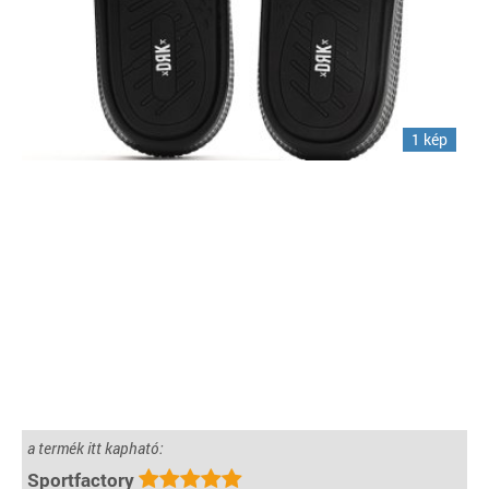
1 kép
a termék itt kapható:
Sportfactory