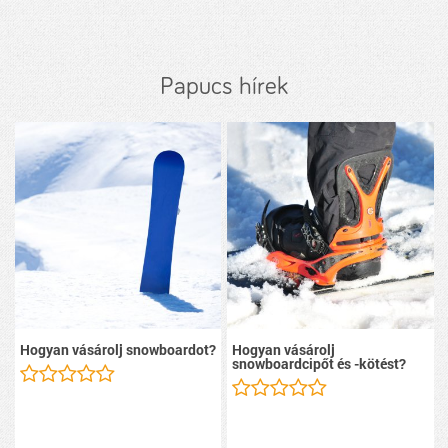
Papucs hírek
Hogyan vásárolj snowboardot?
Hogyan vásárolj
snowboardcipőt és -kötést?