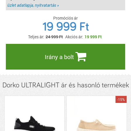
üzlet adatlapja, nyitvatartás »
Promóciós ár
19 999 Ft
Teljes ár:
24 999 Ft
Akciós ár:
19 999
Ft
Irány a bolt
Dorko ULTRALIGHT ár és hasonló termékek
-15%