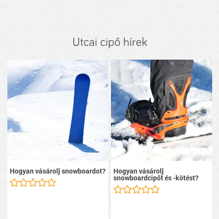
Utcai cipő hírek
Hogyan vásárolj snowboardot?
Hogyan vásárolj
snowboardcipőt és -kötést?