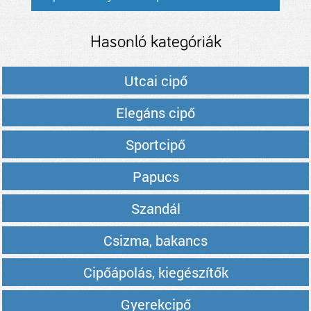
Hasonló kategóriák
Utcai cipő
Elegáns cipő
Sportcipő
Papucs
Szandál
Csizma, bakancs
Cipőápolás, kiegészítők
Gyerekcipő