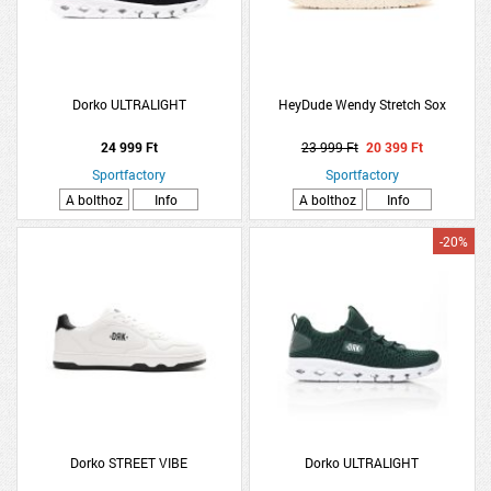
Dorko ULTRALIGHT
HeyDude Wendy Stretch Sox
24 999 Ft
23 999 Ft
20 399 Ft
Sportfactory
Sportfactory
A bolthoz
Info
A bolthoz
Info
-20%
Dorko STREET VIBE
Dorko ULTRALIGHT