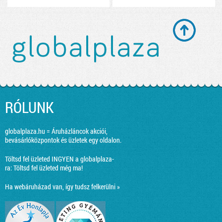
RÓLUNK
globalplaza.hu = Áruházláncok akciói,
bevásárlóközpontok és üzletek egy oldalon.
Töltsd fel üzleted INGYEN a globalplaza-
ra:
Töltsd fel üzleted még ma!
Ha webáruházad van, így tudsz felkerülni »