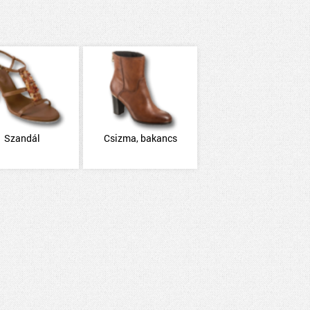
Szandál
Csizma, bakancs