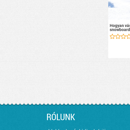
Hogyan vás
snowboard
RÓLUNK