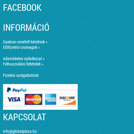
FACEBOOK
INFORMÁCIÓ
Gyakran ismételt kérdések »
Előfizetési csomagok »
Adatvédelmi nyilatkozat »
Felhasználási feltételek »
Fizetési szolgáltatónk:
KAPCSOLAT
info@globalplaza.hu