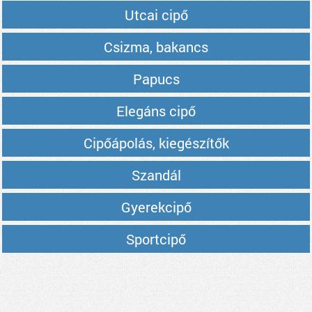
Utcai cipő
Csizma, bakancs
Papucs
Elegáns cipő
Cipőápolás, kiegészítők
Szandál
Gyerekcipő
Sportcipő