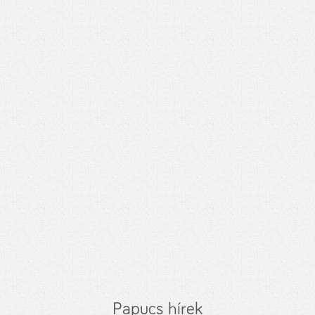
Papucs hírek