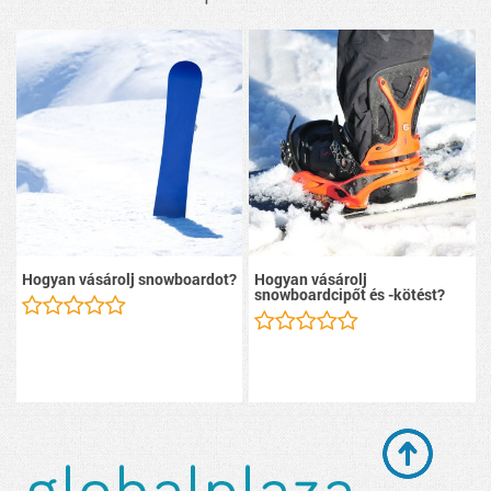
Hogyan vásárolj snowboardot?
Hogyan vásárolj
snowboardcipőt és -kötést?