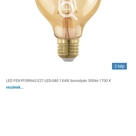
2 kép
LED FÉNYFORRÁS E27-LED-G80 1X4W borostyán 300lm 1700 K
részletek...