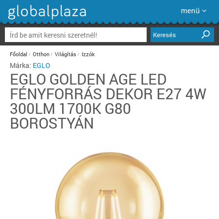
menü
Keresés
Főoldal
Otthon
Világítás
Izzók
Márka:
EGLO
EGLO
GOLDEN AGE LED
FÉNYFORRÁS DEKOR E27 4W
300LM 1700K G80
BOROSTYÁN