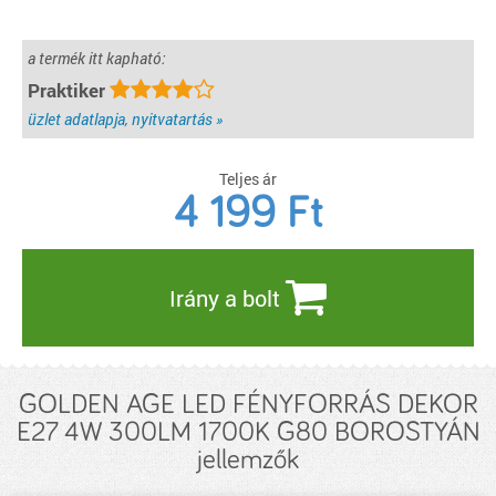
a termék itt kapható:
Praktiker
üzlet adatlapja, nyitvatartás »
Teljes ár
4 199
Ft
Irány a bolt
GOLDEN AGE LED FÉNYFORRÁS DEKOR
E27 4W 300LM 1700K G80 BOROSTYÁN
jellemzők