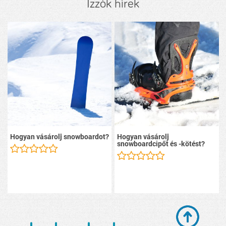
Izzók hírek
Hogyan vásárolj snowboardot?
Hogyan vásárolj
snowboardcipőt és -kötést?