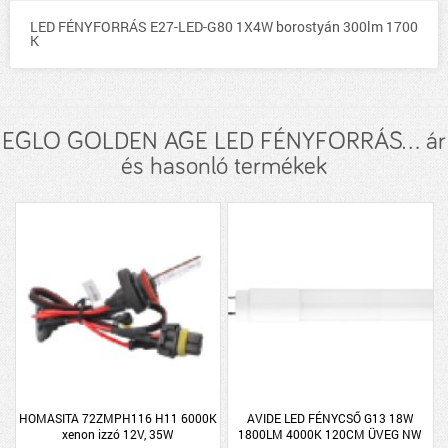
LED FÉNYFORRÁS E27-LED-G80 1X4W borostyán 300lm 1700
K
EGLO GOLDEN AGE LED FÉNYFORRÁS... ár
és hasonló termékek
HOMASITA 72ZMPH116 H11 6000K
AVIDE LED FÉNYCSŐ G13 18W
xenon izzó 12V, 35W
1800LM 4000K 120CM ÜVEG NW