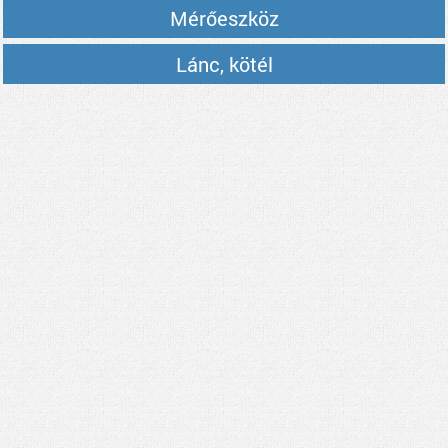
Mérőeszköz
Lánc, kötél