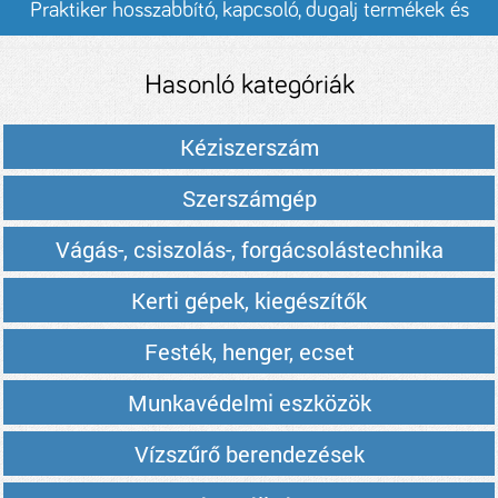
Praktiker hosszabbító, kapcsoló, dugalj termékek és
árak
Hasonló kategóriák
Kéziszerszám
Szerszámgép
Vágás-, csiszolás-, forgácsolástechnika
Kerti gépek, kiegészítők
Festék, henger, ecset
Munkavédelmi eszközök
Vízszűrő berendezések