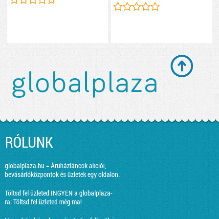
RÓLUNK
globalplaza.hu = Áruházláncok akciói,
bevásárlóközpontok és üzletek egy oldalon.
Töltsd fel üzleted INGYEN a globalplaza-
ra:
Töltsd fel üzleted még ma!