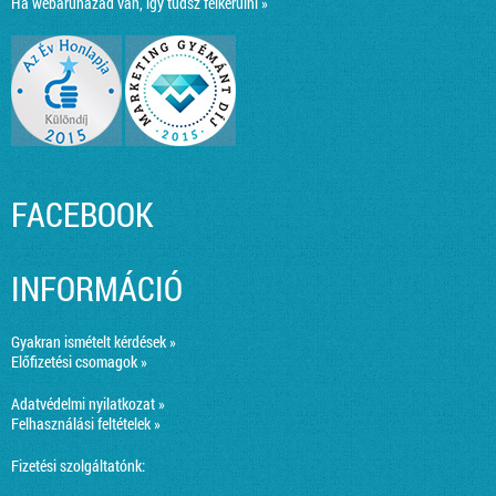
Ha webáruházad van, így tudsz felkerülni »
FACEBOOK
INFORMÁCIÓ
Gyakran ismételt kérdések »
Előfizetési csomagok »
Adatvédelmi nyilatkozat »
Felhasználási feltételek »
Fizetési szolgáltatónk: