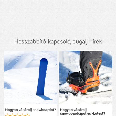
Hosszabbító, kapcsoló, dugalj hírek
Hogyan vásárolj snowboardot?
Hogyan vásárolj
snowboardcipőt és -kötést?