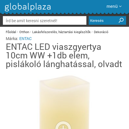
menü
Keresés
Főoldal
Otthon
Lakásfelszerelés, háztartási kiegészítők
Dekoráció
Márka:
ENTAC
ENTAC
LED viaszgyertya
10cm WW +1db elem,
pislákoló lánghatással, olvadt