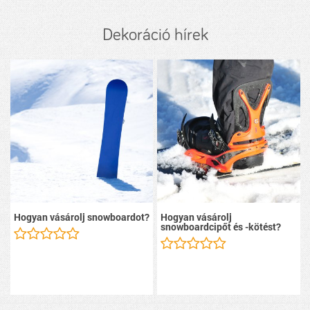
Dekoráció hírek
Hogyan vásárolj snowboardot?
Hogyan vásárolj
snowboardcipőt és -kötést?