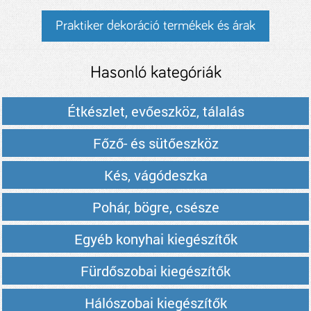
Praktiker dekoráció termékek és árak
Hasonló kategóriák
Étkészlet, evőeszköz, tálalás
Főző- és sütőeszköz
Kés, vágódeszka
Pohár, bögre, csésze
Egyéb konyhai kiegészítők
Fürdőszobai kiegészítők
Hálószobai kiegészítők