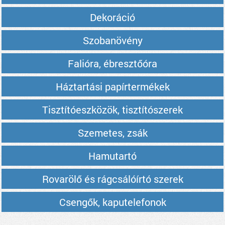
Dekoráció
Szobanövény
Falióra, ébresztőóra
Háztartási papírtermékek
Tisztítóeszközök, tisztítószerek
Szemetes, zsák
Hamutartó
Rovarölő és rágcsálóírtó szerek
Csengők, kaputelefonok