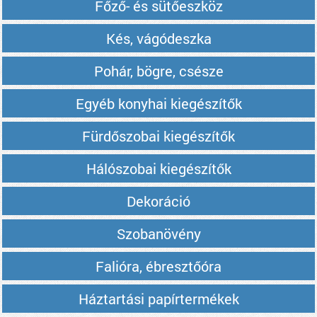
Főző- és sütőeszköz
Kés, vágódeszka
Pohár, bögre, csésze
Egyéb konyhai kiegészítők
Fürdőszobai kiegészítők
Hálószobai kiegészítők
Dekoráció
Szobanövény
Falióra, ébresztőóra
Háztartási papírtermékek