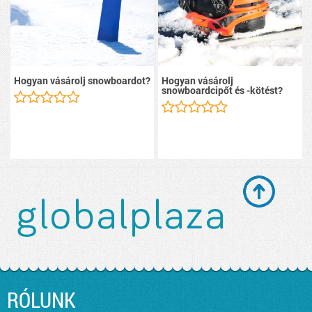
Hogyan vásárolj snowboardot?
Hogyan vásárolj
snowboardcipőt és -kötést?
RÓLUNK