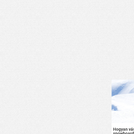
Hogyan vás
snowboard