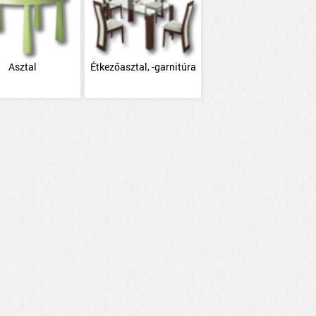
Asztal
Étkezőasztal, -garnitúra