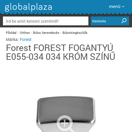
menü
Keresés
Főoldal
Otthon
Bútor, berendezés
Bútorkiegészítők
Márka:
Forest
Forest
FOREST FOGANTYÚ
E055-034 034 KRÓM SZÍNŰ