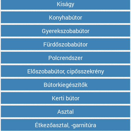
Kiságy
Konyhabútor
Gyerekszobabútor
Fürdőszobabútor
Polcrendszer
Előszobabútor, cipősszekrény
Bútorkiegészítők
Kerti bútor
Asztal
Étkezőasztal, -garnitúra