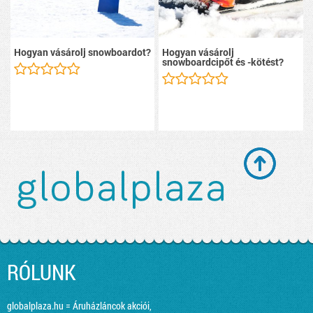
Hogyan vásárolj snowboardot?
Hogyan vásárolj
snowboardcipőt és -kötést?
RÓLUNK
globalplaza.hu = Áruházláncok akciói,