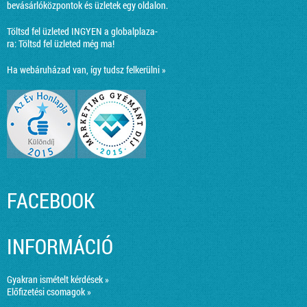
bevásárlóközpontok és üzletek egy oldalon.
Töltsd fel üzleted INGYEN a globalplaza-
ra:
Töltsd fel üzleted még ma!
Ha webáruházad van, így tudsz felkerülni »
FACEBOOK
INFORMÁCIÓ
Gyakran ismételt kérdések »
Előfizetési csomagok »