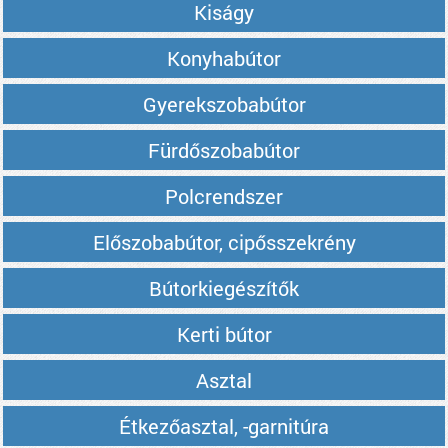
Kiságy
Konyhabútor
Gyerekszobabútor
Fürdőszobabútor
Polcrendszer
Előszobabútor, cipősszekrény
Bútorkiegészítők
Kerti bútor
Asztal
Étkezőasztal, -garnitúra