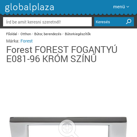
menü
Keresés
Főoldal
Otthon
Bútor, berendezés
Bútorkiegészítők
Márka:
Forest
Forest
FOREST FOGANTYÚ
E081-96 KRÓM SZÍNŰ