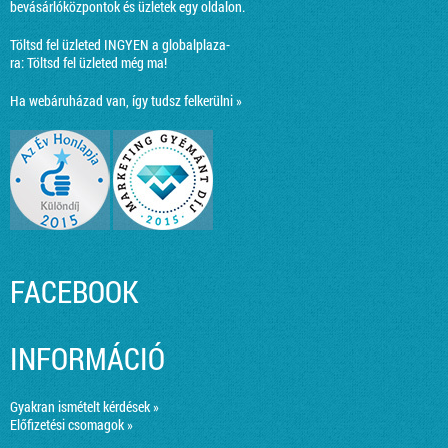
bevásárlóközpontok és üzletek egy oldalon.
Töltsd fel üzleted INGYEN a globalplaza-
ra:
Töltsd fel üzleted még ma!
Ha webáruházad van, így tudsz felkerülni »
FACEBOOK
INFORMÁCIÓ
Gyakran ismételt kérdések »
Előfizetési csomagok »