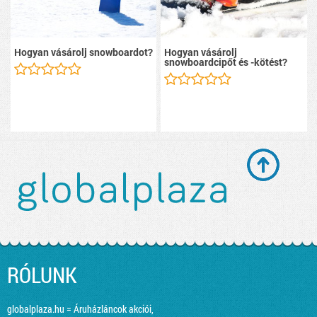
Hogyan vásárolj snowboardot?
Hogyan vásárolj
snowboardcipőt és -kötést?
RÓLUNK
globalplaza.hu = Áruházláncok akciói,