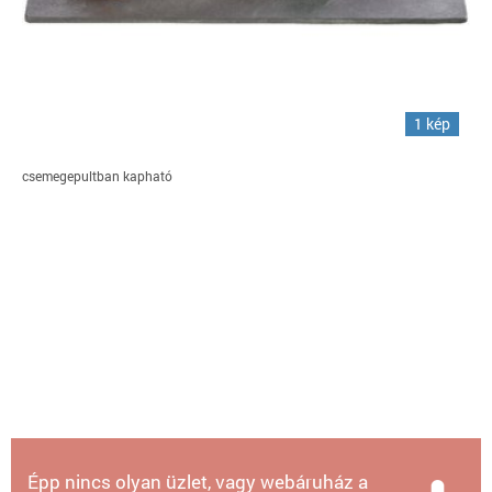
1 kép
csemegepultban kapható
Épp nincs olyan üzlet, vagy webáruház a