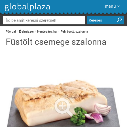
menü
Keresés
Főoldal
Élelmiszer
Hentesáru, hal
Felvágott, szalonna
Füstölt csemege szalonna