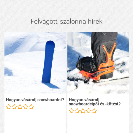
Felvágott, szalonna hírek
Hogyan vásárolj snowboardot?
Hogyan vásárolj
snowboardcipőt és -kötést?