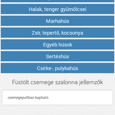
Halak, tenger gyümölcsei
Marhahús
Zsír, tepertő, kocsonya
Egyéb húsok
Sertéshús
Csirke-, pulykahús
Füstölt csemege szalonna jellemzők
csemegepultban kapható