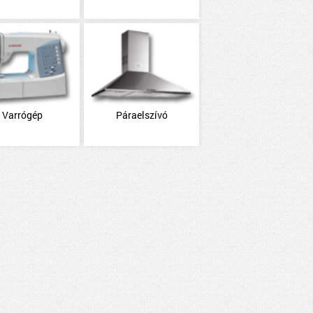
Varrógép
Páraelszívó