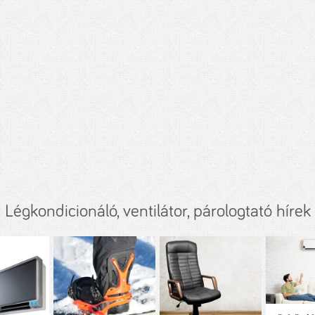
Légkondicionáló, ventilátor, párologtató hírek