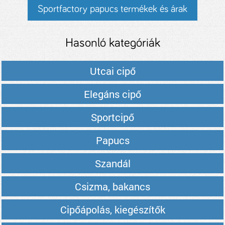
Sportfactory papucs termékek és árak
Hasonló kategóriák
Utcai cipő
Elegáns cipő
Sportcipő
Papucs
Szandál
Csizma, bakancs
Cipőápolás, kiegészítők