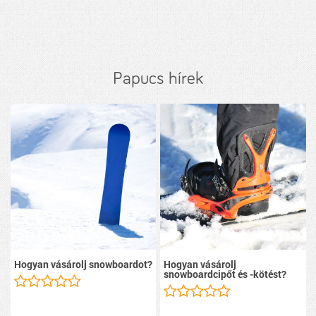
Papucs hírek
Hogyan vásárolj snowboardot?
Hogyan vásárolj
snowboardcipőt és -kötést?