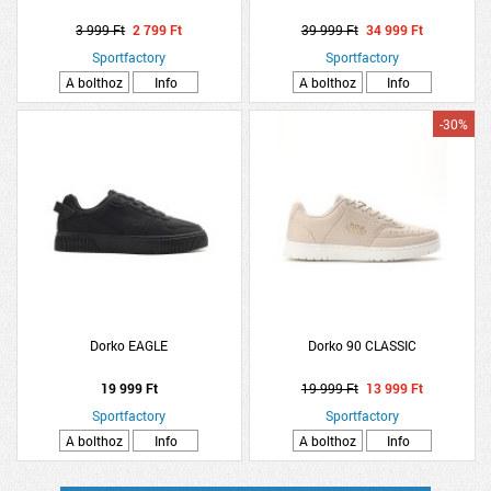
3 999 Ft
2 799 Ft
39 999 Ft
34 999 Ft
Sportfactory
Sportfactory
A bolthoz
Info
A bolthoz
Info
-30%
Dorko EAGLE
Dorko 90 CLASSIC
19 999 Ft
19 999 Ft
13 999 Ft
Sportfactory
Sportfactory
A bolthoz
Info
A bolthoz
Info