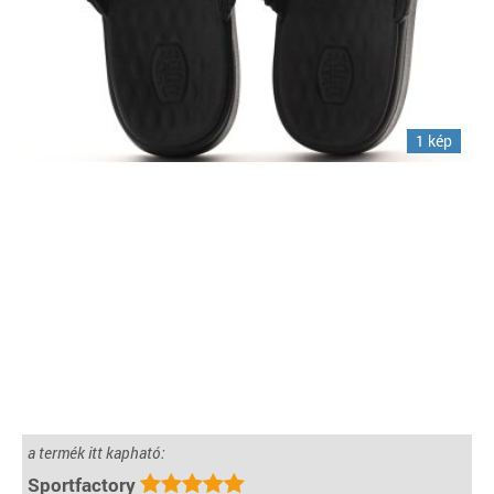
1 kép
a termék itt kapható:
Sportfactory