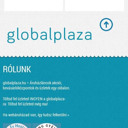
RÓLUNK
globalplaza.hu = Áruházláncok akciói,
bevásárlóközpontok és üzletek egy oldalon.
Töltsd fel üzleted INGYEN a globalplaza-
ra:
Töltsd fel üzleted még ma!
Ha webáruházad van, így tudsz felkerülni »