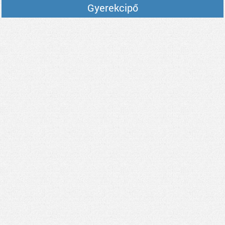
Gyerekcipő