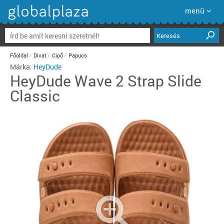
menü
Keresés
Főoldal
Divat
Cipő
Papucs
Márka:
HeyDude
HeyDude
Wave 2 Strap Slide
Classic