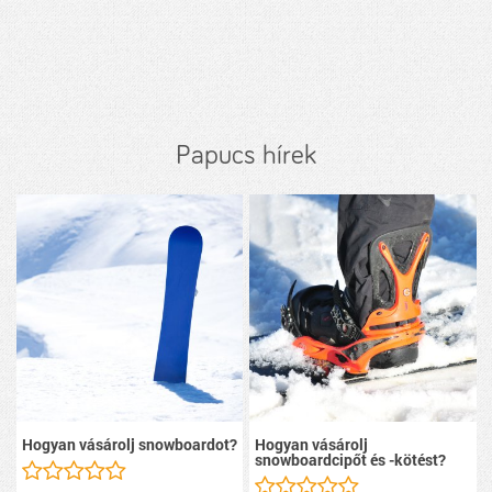
Papucs hírek
Hogyan vásárolj snowboardot?
Hogyan vásárolj
snowboardcipőt és -kötést?