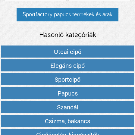
Sportfactory papucs termékek és árak
Hasonló kategóriák
Utcai cipő
Elegáns cipő
Sportcipő
Papucs
Szandál
Csizma, bakancs
Cipőápolás, kiegészítők