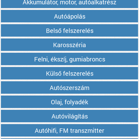
Akkumulátor, motor, autóalkatrész
Autóápolás
Belső felszerelés
Karosszéria
Felni, ékszíj, gumiabroncs
Külső felszerelés
Autószerszám
Olaj, folyadék
Autóvilágítás
Autóhifi, FM transzmitter