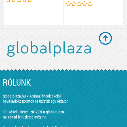
RÓLUNK
globalplaza.hu = Áruházláncok akciói,
bevásárlóközpontok és üzletek egy oldalon.
Töltsd fel üzleted INGYEN a globalplaza-
ra:
Töltsd fel üzleted még ma!