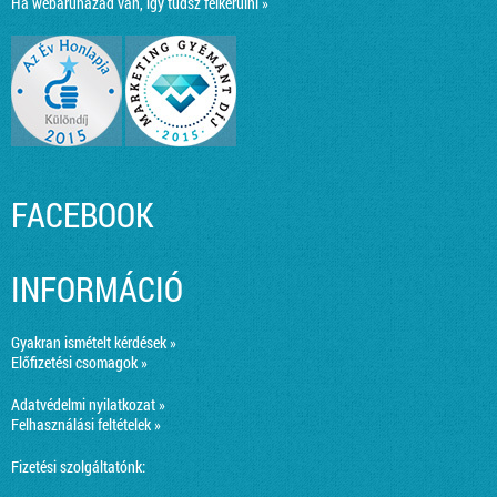
Ha webáruházad van, így tudsz felkerülni »
FACEBOOK
INFORMÁCIÓ
Gyakran ismételt kérdések »
Előfizetési csomagok »
Adatvédelmi nyilatkozat »
Felhasználási feltételek »
Fizetési szolgáltatónk: