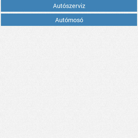
Autószerviz
Autómosó