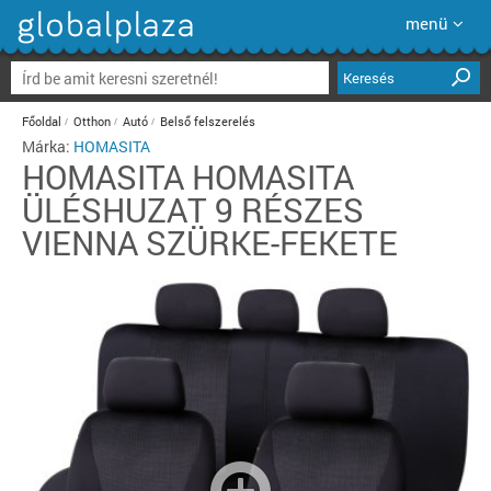
menü
Keresés
Főoldal
Otthon
Autó
Belső felszerelés
Márka:
HOMASITA
HOMASITA
HOMASITA
ÜLÉSHUZAT 9 RÉSZES
VIENNA SZÜRKE-FEKETE