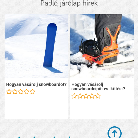
Padló, járólap hírek
Hogyan vásárolj snowboardot?
Hogyan vásárolj
snowboardcipőt és -kötést?