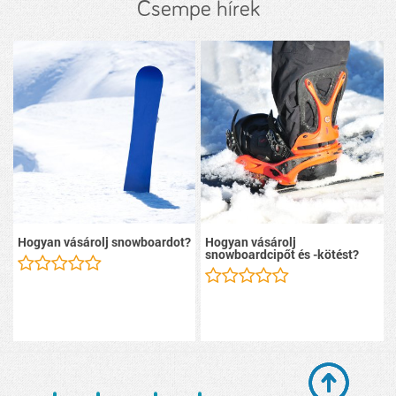
Csempe hírek
Hogyan vásárolj snowboardot?
Hogyan vásárolj
snowboardcipőt és -kötést?