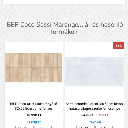
IBER Deco Sassi Marengo... ár és hasonló
termékek
-11%
IBER Deco Artis Moka fagyálló
Serra ceramic Floreal 30x60cm beton
32x62,5cm barna fényes
hatású világosszürke fali csempe
dekorcsempe
10 990 Ft
6 479 Ft
5 759 Ft
Praktiker
Praktiker