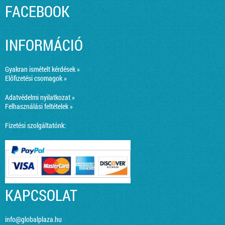
FACEBOOK
INFORMÁCIÓ
Gyakran ismételt kérdések »
Előfizetési csomagok »
Adatvédelmi nyilatkozat »
Felhasználási feltételek »
Fizetési szolgáltatónk:
KAPCSOLAT
info@globalplaza.hu