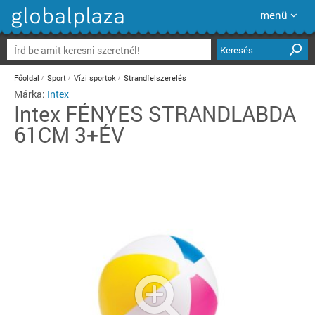
menü
Keresés
Főoldal
Sport
Vízi sportok
Strandfelszerelés
Márka:
Intex
Intex
FÉNYES STRANDLABDA
61CM 3+ÉV