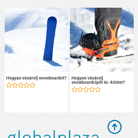
Hogyan vásárolj snowboardot?
Hogyan vásárolj
snowboardcipőt és -kötést?