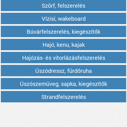
Szörf, felszerelés
Vízisí, wakeboard
Búvárfelszerelés, kiegészítők
Hajó, kenu, kajak
Hajózás- és vitorlázásfelszerelés
Úszódressz, fürdőruha
Úszószemüveg, sapka, kiegészítők
Strandfelszerelés