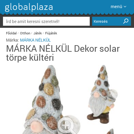
menü
Keresés
Főoldal
Otthon
Játék
Fiújáték
Márka:
MÁRKA NÉLKÜL
MÁRKA NÉLKÜL
Dekor solar
törpe kültéri