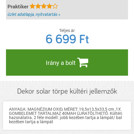
Praktiker
üzlet adatlapja, nyitvatartás »
Teljes ár
6 699
Ft
Irány a bolt
Dekor solar törpe kültéri jellemzők
ANYAGA: MAGNÉZIUM OXID, MÉRET: 19,5x13,5x33,5 cm ,1X
GOMBELEMET TARTALMAZ 40MAH ÚJRATÖLTHETŐ. Kültéri
hazsnálatra. 2 féle modell: jobb kezében tartja a lámpát/ bal
kezében tartja a lámpát