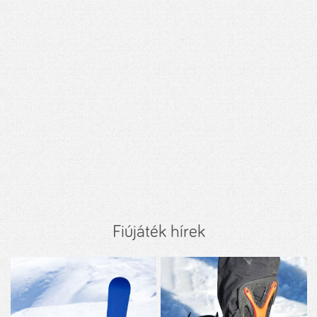
Fiújáték hírek