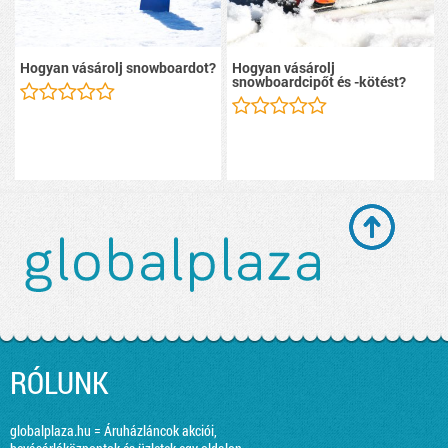
Hogyan vásárolj snowboardot?
Hogyan vásárolj
snowboardcipőt és -kötést?
RÓLUNK
globalplaza.hu = Áruházláncok akciói,