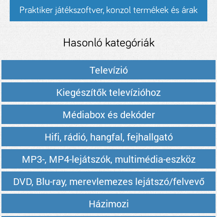
Praktiker játékszoftver, konzol termékek és árak
Hasonló kategóriák
Televízió
Kiegészítők televízióhoz
Médiabox és dekóder
Hifi, rádió, hangfal, fejhallgató
MP3-, MP4-lejátszók, multimédia-eszköz
DVD, Blu-ray, merevlemezes lejátszó/felvevő
Házimozi