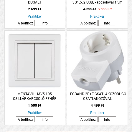
DUGALJ
3G1.5, 2 USB, kapcsolóval 1,5m
szürke
2 699 Ft
4 299 Ft
2 999 Ft
Praktiker
Praktiker
A bolthoz
Info
A bolthoz
Info
MENTAVILL MV5 105
LEGRAND 2P+F CSATLAKOZÓDUGÓ
CSILLÁRKAPCSOLÓ FEHÉR
CSATLAKOZÓVAL
1 599 Ft
4 499 Ft
Praktiker
Praktiker
A bolthoz
Info
A bolthoz
Info