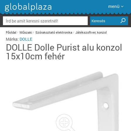
menü
Keresés
Főoldal
Műszaki
Szórakoztató elektronika
Játékszoftver, konzol
Márka:
DOLLE
DOLLE
Dolle Purist alu konzol
15x10cm fehér