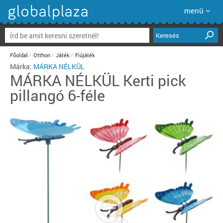
menü
Keresés
Főoldal
Otthon
Játék
Fiújáték
Márka:
MÁRKA NÉLKÜL
MÁRKA NÉLKÜL
Kerti pick
pillangó 6-féle