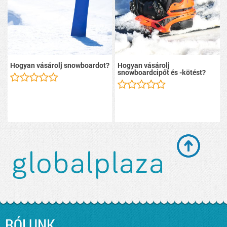
Hogyan vásárolj snowboardot?
Hogyan vásárolj
snowboardcipőt és -kötést?
RÓLUNK