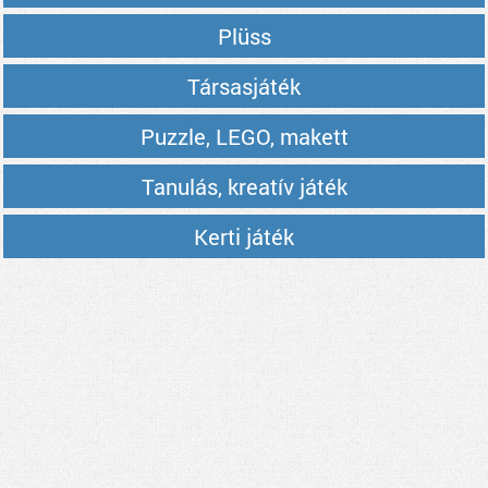
Plüss
Társasjáték
Puzzle, LEGO, makett
Tanulás, kreatív játék
Kerti játék