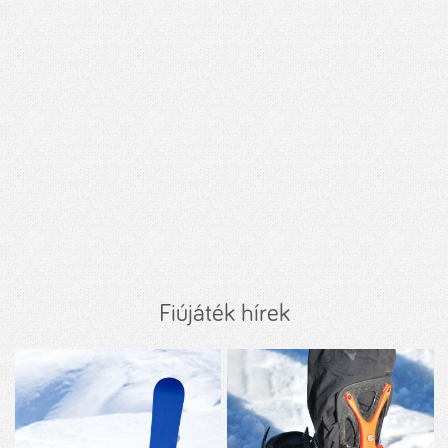
Fiújáték hírek