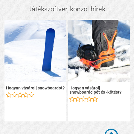
Játékszoftver, konzol hírek
Hogyan vásárolj snowboardot?
Hogyan vásárolj
snowboardcipőt és -kötést?