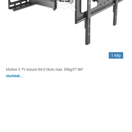
1 kép
Motion 5 TV konzol 94-218cm, max. 50kg37"-86"
részletek...