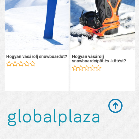
Hogyan vásárolj snowboardot?
Hogyan vásárolj
snowboardcipőt és -kötést?