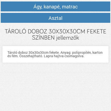
Ágy, kanapé, matrac
Asztal
TÁROLÓ DOBOZ 30X30X30CM FEKETE
SZÍNBEN jellemzők
Tároló doboz 30x30x30cm fekete. Anyag: polipropilén, karton
és fém. Összehajtható. Lapra hajtva csomagolva.