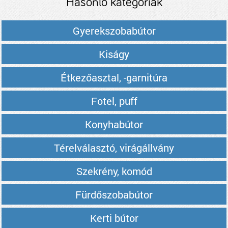
Hasonló kategóriák
Gyerekszobabútor
Kiságy
Étkezőasztal, -garnitúra
Fotel, puff
Konyhabútor
Térelválasztó, virágállvány
Szekrény, komód
Fürdőszobabútor
Kerti bútor