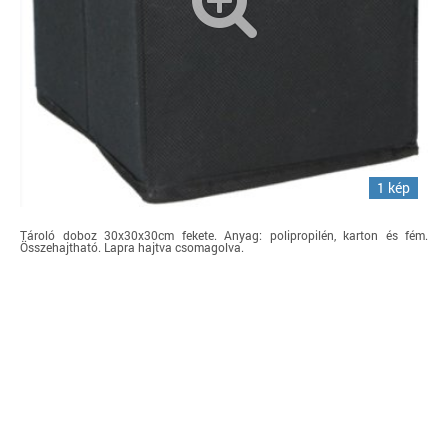
1 kép
Tároló doboz 30x30x30cm fekete. Anyag: polipropilén, karton és fém.
Összehajtható. Lapra hajtva csomagolva.