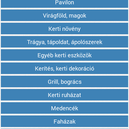
Pavilon
Virágföld, magok
Kerti növény
Trágya, tápoldat, ápolószerek
Egyéb kerti eszközök
Kerítés, kerti dekoráció
Grill, bogrács
Kerti ruházat
Medencék
Faházak