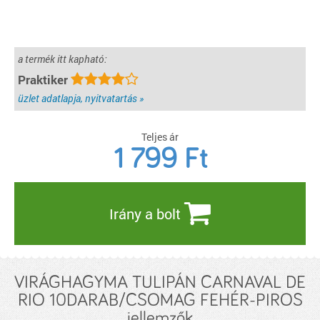
a termék itt kapható:
Praktiker
üzlet adatlapja, nyitvatartás »
Teljes ár
1 799
Ft
Irány a bolt
VIRÁGHAGYMA TULIPÁN CARNAVAL DE
RIO 10DARAB/CSOMAG FEHÉR-PIROS
jellemzők