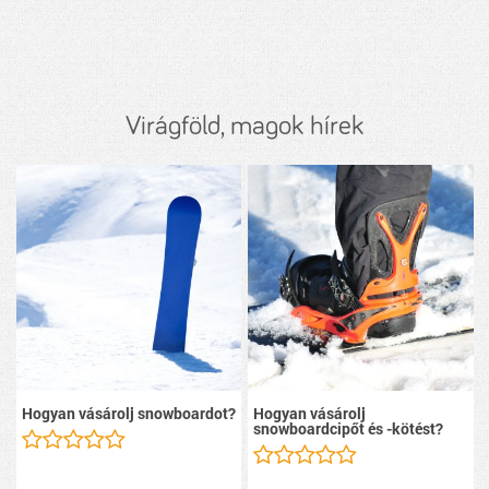
Virágföld, magok hírek
Hogyan vásárolj snowboardot?
Hogyan vásárolj
snowboardcipőt és -kötést?