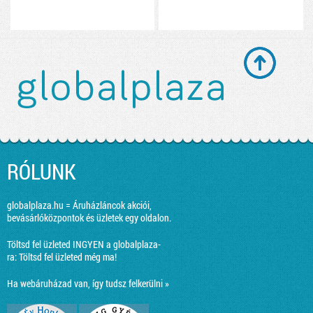
RÓLUNK
globalplaza.hu = Áruházláncok akciói,
bevásárlóközpontok és üzletek egy oldalon.
Töltsd fel üzleted INGYEN a globalplaza-
ra:
Töltsd fel üzleted még ma!
Ha webáruházad van, így tudsz felkerülni »