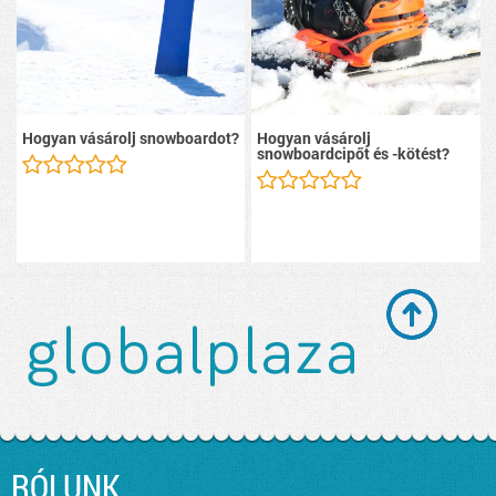
Hogyan vásárolj snowboardot?
Hogyan vásárolj
snowboardcipőt és -kötést?
RÓLUNK