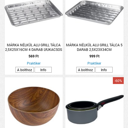
MÁRKA NÉLKÜL ALU GRILL TÁLCA
MÁRKA NÉLKÜL ALU GRILL TÁLCA 5
2,5X25X16CM 4 DARAB LYUKACSOS
DARAB 2,5X23X34CM
569 Ft
999 Ft
Praktiker
Praktiker
A bolthoz
Info
A bolthoz
Info
-60%