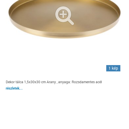
1 kép
Dekor tálca 1,5x30x30 cm Arany , anyaga: Rozsdamentes acél
részletek...