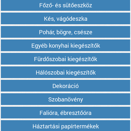
Főző- és sütőeszköz
Kés, vágódeszka
Pohár, bögre, csésze
Egyéb konyhai kiegészítők
Fürdőszobai kiegészítők
Hálószobai kiegészítők
Dekoráció
Szobanövény
Falióra, ébresztőóra
Háztartási papírtermékek