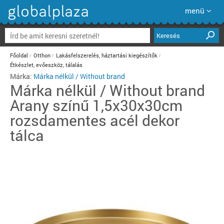
menü
Keresés
Főoldal
Otthon
Lakásfelszerelés, háztartási kiegészítők
Étkészlet, evőeszköz, tálalás
Márka:
Márka nélkül / Without brand
Márka nélkül / Without brand
Arany színű 1,5x30x30cm
rozsdamentes acél dekor
tálca