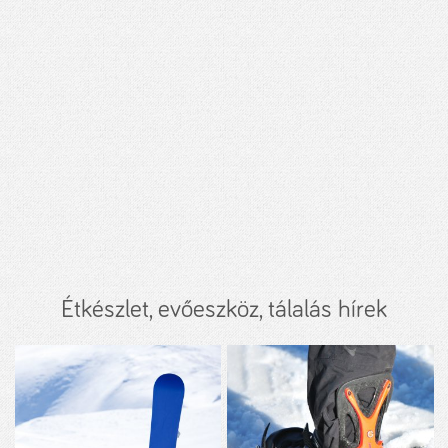
Étkészlet, evőeszköz, tálalás hírek