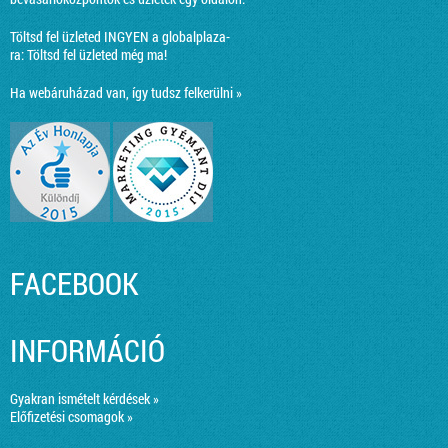
Töltsd fel üzleted INGYEN a globalplaza-
ra:
Töltsd fel üzleted még ma!
Ha webáruházad van, így tudsz felkerülni »
FACEBOOK
INFORMÁCIÓ
Gyakran ismételt kérdések »
Előfizetési csomagok »