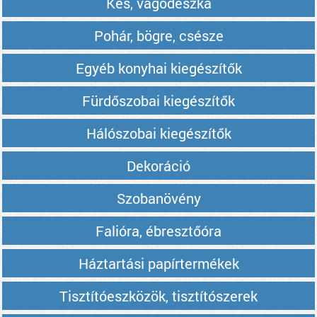
Kés, vágódeszka
Pohár, bögre, csésze
Egyéb konyhai kiegészítők
Fürdőszobai kiegészítők
Hálószobai kiegészítők
Dekoráció
Szobanövény
Falióra, ébresztőóra
Háztartási papírtermékek
Tisztítóeszközök, tisztítószerek