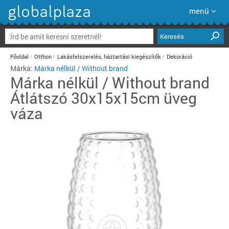
menü
Keresés
Főoldal
Otthon
Lakásfelszerelés, háztartási kiegészítők
Dekoráció
Márka:
Márka nélkül / Without brand
Márka nélkül / Without brand
Átlátszó 30x15x15cm üveg
váza