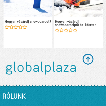
Hogyan vásárolj snowboardot?
Hogyan vásárolj
snowboardcipőt és -kötést?
RÓLUNK