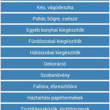
Kés, vágódeszka
Pohár, bögre, csésze
Egyéb konyhai kiegészítők
Fürdőszobai kiegészítők
Hálószobai kiegészítők
Dekoráció
Szobanövény
Falióra, ébresztőóra
Háztartási papírtermékek
Tisztítóeszközök, tisztítószerek