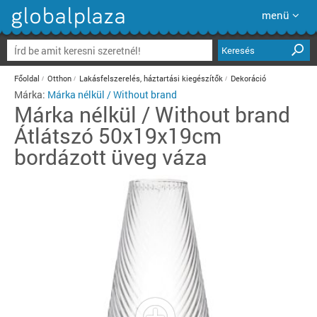
menü
Keresés
Főoldal
Otthon
Lakásfelszerelés, háztartási kiegészítők
Dekoráció
Márka:
Márka nélkül / Without brand
Márka nélkül / Without brand
Átlátszó 50x19x19cm
bordázott üveg váza